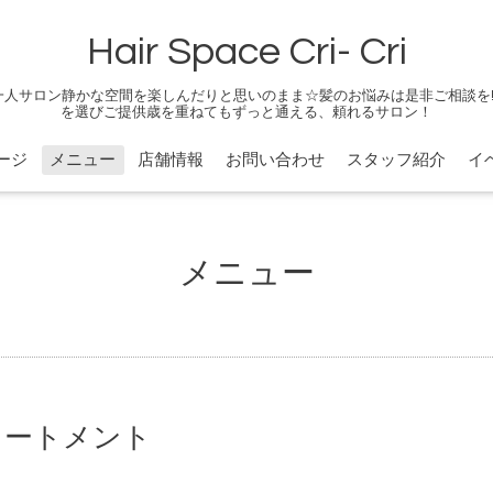
Hair Space Cri- Cri
一人サロン静かな空間を楽しんだりと思いのまま☆髪のお悩みは是非ご相談を!
を選びご提供歳を重ねてもずっと通える、頼れるサロン！
ージ
メニュー
店舗情報
お問い合わせ
スタッフ紹介
イ
メニュー
リートメント