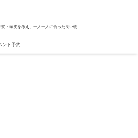
!髪・頭皮を考え、一人一人に合った良い物
ベント予約