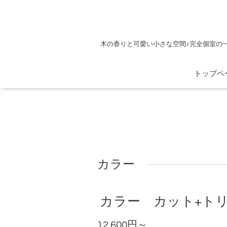
木の香りと可愛い小さな空間♪完全個室の
トップペ
カラー
カラー カット+ト
12,600円～